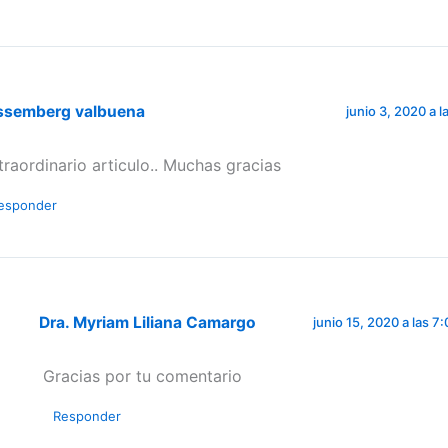
ssemberg valbuena
junio 3, 2020 a 
traordinario articulo.. Muchas gracias
esponder
Dra. Myriam Liliana Camargo
junio 15, 2020 a las 7
Gracias por tu comentario
Responder