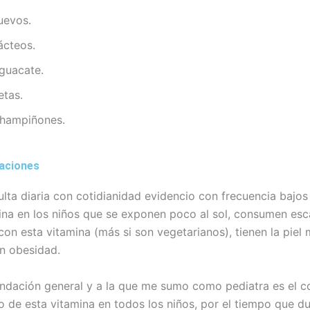
uevos.
ácteos.
guacate.
etas.
hampiñones.
aciones
ulta diaria con cotidianidad evidencio con frecuencia bajos
ina en los niños que se exponen poco al sol, consumen es
con esta vitamina (más si son vegetarianos), tienen la piel
n obesidad.
ndación general y a la que me sumo como pediatra es el 
 de esta vitamina en todos los niños, por el tiempo que du