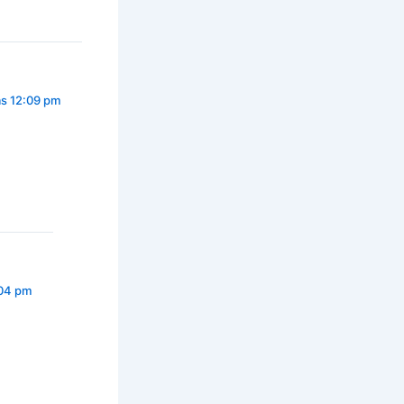
las 12:09 pm
:04 pm