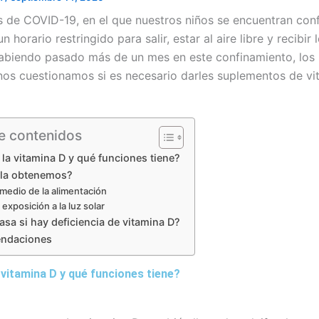
 de COVID-19, en el que nuestros niños se encuentran con
n horario restringido para salir, estar al aire libre y recibir 
habiendo pasado más de un mes en este confinamiento, los
nos cuestionamos si es necesario darles suplementos de vi
e contenidos
la vitamina D y qué funciones tiene?
la obtenemos?
 medio de la alimentación
 exposición a la luz solar
asa si hay deficiencia de vitamina D?
ndaciones
 vitamina D y qué funciones tiene?