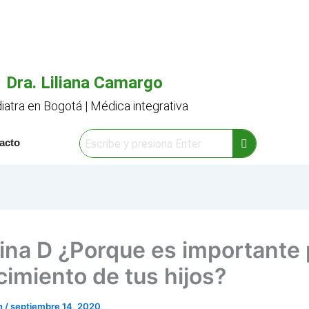
Dra. Liliana Camargo
iatra en Bogotá | Médica integrativa
acto
ina D ¿Porque es importante 
cimiento de tus hijos?
in
/
septiembre 14, 2020