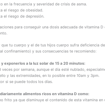
 en la frecuencia y severidad de crisis de asma.
 el riesgo de obesidad.
 el riesgo de depresión.
ciones para conseguir una dosis adecuada de vitamina D 
nto.
r que tu cuerpo y el de tus hijos cuerpo sufra deficiencia d
al confinamiento) y sus consecuencias te recomiendo:
y exponerlos a la luz solar de 15 a 20 minutos:
 veces por semana, aunque el día esté nublado, especialme
uello y las extremidades, en lo posible entre 10am y 3pm.
r si se puede todos los días.
diariamente alimentos ricos en vitamina D como:
o frito ya que disminuye el contenido de esta vitamina en