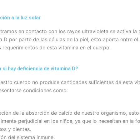
ión a la luz solar
ramos en contacto con los rayos ultravioleta se activa la
a D por parte de las células de la piel, esto aporta entre el
 requerimientos de esta vitamina en el cuerpo.
 si hay deficiencia de vitamina D?
stro cuerpo no produce cantidades suficientes de esta vi
esentarse condiciones como:
ción de la absorción de calcio de nuestro organismo, esto
lmente perjudicial en los niños, ya que lo necesitan en la 
os y dientes.
ión del sistema inmune.