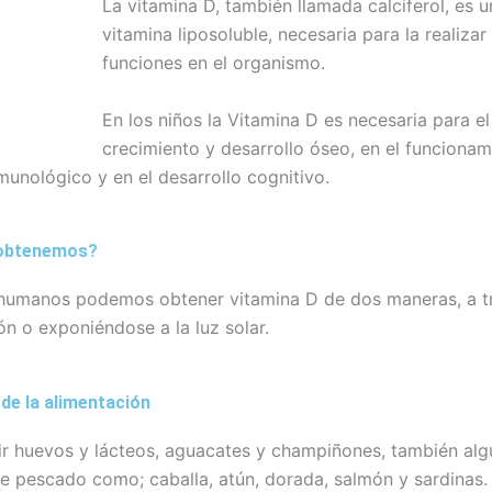
La vitamina D, también llamada calciferol, es u
vitamina liposoluble, necesaria para la realizar
funciones en el organismo.
En los niños la Vitamina D es necesaria para el
crecimiento y desarrollo óseo, en el funcionam
munológico y en el desarrollo cognitivo.
obtenemos?
 humanos podemos obtener vitamina D de dos maneras, a tr
ón o exponiéndose a la luz solar.
de la alimentación
r huevos y lácteos, aguacates y champiñones, también alg
e pescado como; caballa, atún, dorada, salmón y sardinas.