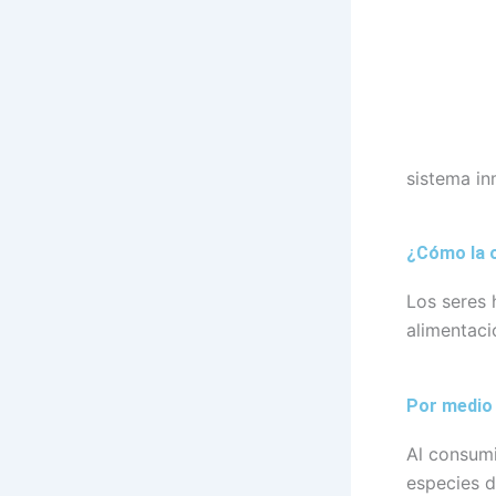
sistema in
¿Cómo la 
Los seres
alimentaci
Por medio 
Al consumi
especies d