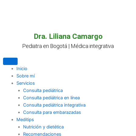
Ir
al
contenido
Dra. Liliana Camargo
Pediatra en Bogotá | Médica integrativa
Inicio
Sobre mí
Servicios
Consulta pediátrica
Consulta pediátrica en línea
Consulta pediátrica integrativa
Consulta para embarazadas
Meditips
Nutrición y dietética
Recomendaciones