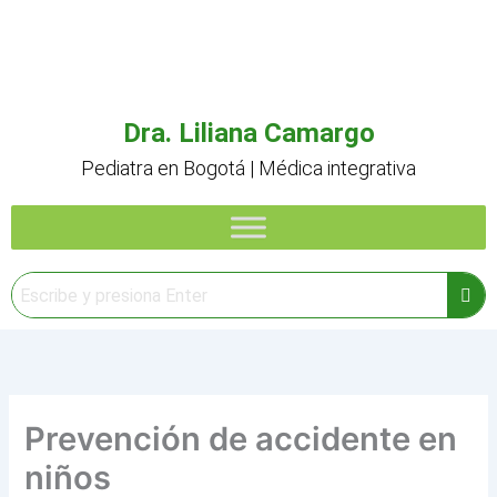
Ir
al
contenido
Dra. Liliana Camargo
Pediatra en Bogotá | Médica integrativa
Prevención de accidente en
niños