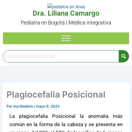
Ir
al
Dra. Liliana Camargo
contenido
Pediatra en Bogotá | Médica integrativa
Plagiocefalia Posicional
Por
myrliladmin
/
mayo 9, 2023
La plagiocefalia Posicional la anomalía más
común en la forma de la cabeza y se presenta en