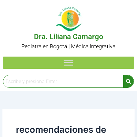
Ir
al
contenido
Dra. Liliana Camargo
Pediatra en Bogotá | Médica integrativa
recomendaciones de