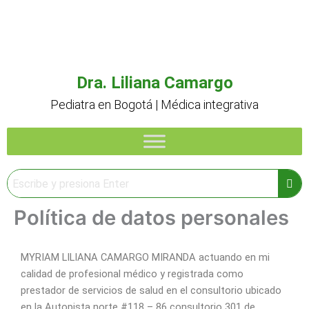
Ir
al
contenido
Dra. Liliana Camargo
Pediatra en Bogotá | Médica integrativa
Política de datos personales
MYRIAM LILIANA CAMARGO MIRANDA actuando en mi
calidad de profesional médico y registrada como
prestador de servicios de salud en el consultorio ubicado
en la Autopista norte #118 – 86 consultorio 301 de